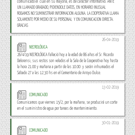
comunicado el cual en su mayoría, es de carácter informativo. ANTE
UN LLAMADO GRABADO, PIDIENDOLE DATOS, EN HORARIO INUSUAL
ROGAMOS NO SUMINISTRAR INFORMACION ALGUNA. LA COOPERATIVA LLAMA
SOLAMENTE POR MEDIO DE SU PERSONAL Y EN COMUNICACION DIRECTA.
GRACIAS
26-04-2019
NECROLÓGICA
26/4/19 NECROLÓGICA Falleció hoy a la edad de 86 años el Sr. Ricardo
Delorensi, sus restos son velados el la Sala de la Cooperativa hoy hasta
la hora 21.00 y mañana a partir de las 10.00 y serán inhumados el
Sábado 27 a las 12.30 hs en el Cementerio de Arroyo Dulce.
13-02-2019
COMUNICADO
Comunicamos que viernes 15/2, por la mañana, se producirá un corte
en el suministro de agua por tareas de mantenimiento.
30-01-2019
COMUNICADO