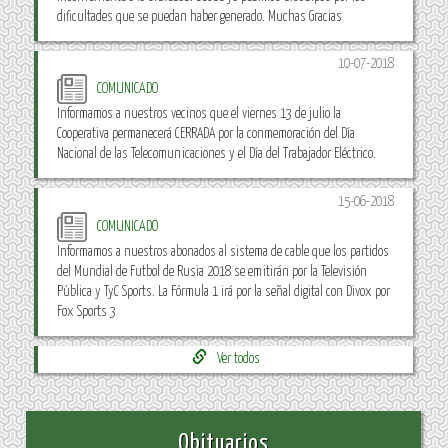
dificultades que se puedan haber generado. Muchas Gracias
10-07-2018
COMUNICADO
Informamos a nuestros vecinos que el viernes 13 de julio la
Cooperativa permanecerá CERRADA por la conmemoración del Día
Nacional de las Telecomunicaciones y el Día del Trabajador Eléctrico.
15-06-2018
COMUNICADO
Informamos a nuestros abonados al sistema de cable que los partidos
del Mundial de Futbol de Rusia 2018 se emitirán por la Televisión
Pública y TyC Sports. La Fórmula 1 irá por la señal digital con Divox por
Fox Sports 3
Ver todos
Obituarios