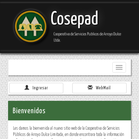
Cosepad
Cooperativa de Servicios Publicos de Arroyo Dulce
Ltda.
Toggle
navigation
Ingresar
WebMail
Bienvenidos
Les damos la bienvenida al nuevo sitio web de la Cooperativa de Servicios
Públicos de Arroyo Dulce Limitada, en donde encontrara toda la información